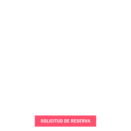
SOLICITUD DE RESERVA
Apellido