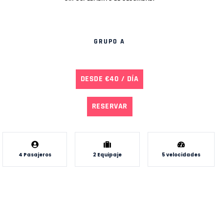
GRUPO A
DESDE €40 / DÍA
RESERVAR
4 Pasajeros
2 Equipaje
5 velocidades