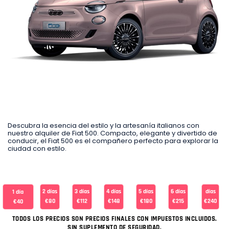
Descubra la esencia del estilo y la artesanía italianos con
nuestro alquiler de Fiat 500. Compacto, elegante y divertido de
conducir, el Fiat 500 es el compañero perfecto para explorar la
ciudad con estilo.
2 días
3 días
4 días
5 días
6 días
días
1 día
€80
€112
€148
€180
€215
€240
€40
TODOS LOS PRECIOS SON PRECIOS FINALES CON IMPUESTOS INCLUIDOS.
SIN SUPLEMENTO DE SEGURIDAD.