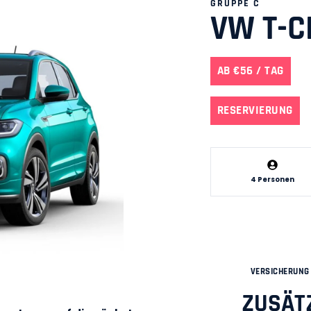
GRUPPE C
VW T-C
AB €56 / TAG
RESERVIERUNG
4 Personen
VERSICHERUNG 
ZUSÄT