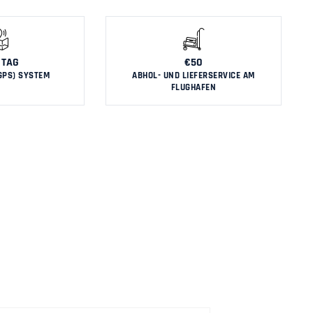
 TAG
€50
GPS) SYSTEM
ABHOL- UND LIEFERSERVICE AM
FLUGHAFEN