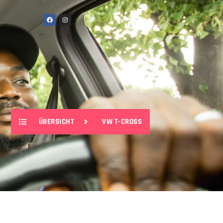
ÜBERSICHT
VW T-CROSS