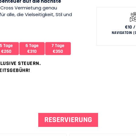
tabenteuer auf die nächste
T-Cross Vermietung genau
 alle, die Vielseitigkeit, Stil und
€10 /
NAVIGATOIN (
5 Tage
6 Tage
7 Tage
€260
€310
€350
KLUSIVE STEUERN.
EITSGEBÜHR!
RESERVIERUNG
Vorname