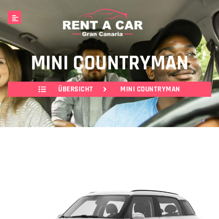
MINI COUNTRYMAN
ÜBERSICHT
MINI COUNTRYMAN