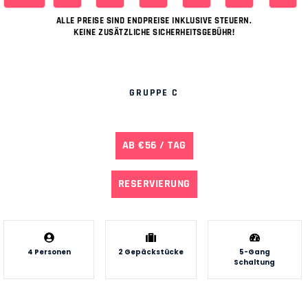
ALLE PREISE SIND ENDPREISE INKLUSIVE STEUERN.
KEINE ZUSÄTZLICHE SICHERHEITSGEBÜHR!
GRUPPE C
AB €56 / TAG
RESERVIERUNG
4 Personen
2 Gepäckstücke
5-Gang
Schaltung